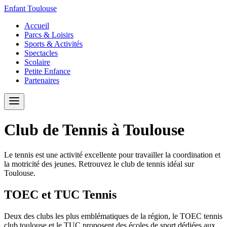
Enfant Toulouse
Accueil
Parcs & Loisirs
Sports & Activités
Spectacles
Scolaire
Petite Enfance
Partenaires
Club de Tennis à Toulouse
Le tennis est une activité excellente pour travailler la coordination et
la motricité des jeunes. Retrouvez le club de tennis idéal sur
Toulouse.
TOEC et TUC Tennis
Deux des clubs les plus emblématiques de la région, le TOEC tennis
club toulouse et le TUC proposent des écoles de sport dédiées aux