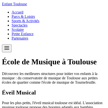
Enfant Toulouse
Accueil
Parcs & Loisirs
Sports & Activités
Spectacles
Scolaire
Petite Enfance
Partenaires
École de Musique à Toulouse
Découvrez les meilleures structures pour initier vos enfants à la
musique : du conservatoire de musique de Toulouse aux petites
écoles de quartier comme l'école de musique de Tournefeuille.
Éveil Musical
Pour les plus petits, l'éveil musical toulouse est idéal. L'association
musique toulouse propose des horaires adaptés aux bambins.