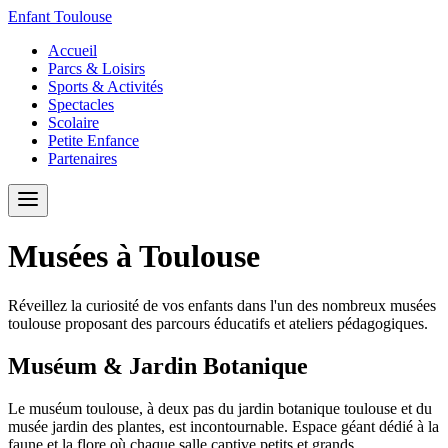
Enfant Toulouse
Accueil
Parcs & Loisirs
Sports & Activités
Spectacles
Scolaire
Petite Enfance
Partenaires
Musées à Toulouse
Réveillez la curiosité de vos enfants dans l'un des nombreux musées
toulouse proposant des parcours éducatifs et ateliers pédagogiques.
Muséum & Jardin Botanique
Le muséum toulouse, à deux pas du jardin botanique toulouse et du
musée jardin des plantes, est incontournable. Espace géant dédié à la
faune et la flore où chaque salle captive petits et grands.