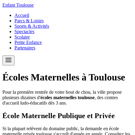
Enfant Toulouse
Accueil
Parcs & Loisirs
Sports & Activités
Spectacles
Scolaire
Petite Enfance
Partenaires
Écoles Maternelles à Toulouse
Pour la première rentrée de votre bout de chou, la ville propose
plusieurs dizaines d'
écoles maternelles toulouse
, des centres
d'accueil ludo-éducatifs dès 3 ans.
École Maternelle Publique et Privée
Si la plupart relèvent du domaine public, la demande en école
maternelle privée toulouse s'accroît d'année en année. Consultez les